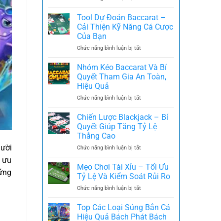
Bí
Quyết
Quyết
Bắt
Tool Dự Đoán Baccarat –
Bắt
Kèo
Cải Thiện Kỹ Năng Cá Cược
Kèo
Hiệu
Của Bạn
Hai
Quả
ở
Chức năng bình luận bị tắt
Đội
Từ
Tool
Ghi
Cao
Dự
Bàn
Thủ
Nhóm Kéo Baccarat Và Bí
Đoán
Cho
Quyết Tham Gia An Toàn,
Baccarat
Người
Hiệu Quả
–
Mới
ở
Chức năng bình luận bị tắt
Cải
Bắt
Nhóm
Thiện
Đầu
Kéo
Kỹ
Chiến Lược Blackjack – Bí
Baccarat
Năng
Quyết Giúp Tăng Tỷ Lệ
Và
Cá
Thắng Cao
Bí
Cược
ười
ở
Chức năng bình luận bị tắt
Quyết
Của
Chiến
Tham
Bạn
i ưu
Lược
Gia
Mẹo Chơi Tài Xỉu – Tối Ưu
hững
Blackjack
An
Tỷ Lệ Và Kiểm Soát Rủi Ro
–
Toàn,
ở
Chức năng bình luận bị tắt
Bí
Hiệu
Mẹo
Quyết
Quả
Chơi
Top Các Loại Súng Bắn Cá
Giúp
Tài
Tăng
Hiệu Quả Bách Phát Bách