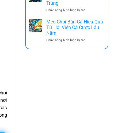
Xỉu
Tỷ
Trúng
–
Lệ
ở
Chức năng bình luận bị tắt
Tối
Thắng
Top
Ưu
Cao
Các
Tỷ
Mẹo Chơi Bắn Cá Hiệu Quả
Loại
Lệ
Từ Hội Viên Cá Cược Lâu
Súng
Và
Năm
Bắn
Kiểm
ở
Chức năng bình luận bị tắt
Cá
Soát
Mẹo
Hiệu
Rủi
Chơi
Quả
Ro
Bắn
Bách
Cá
Phát
Hiệu
Bách
Quả
Trúng
Từ
Hội
Viên
Cá
hơi
Cược
 nơi
Lâu
Năm
 các
rong