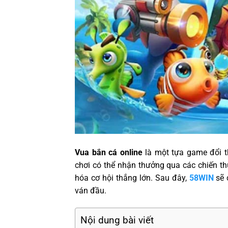
Vua bắn cá online
là một tựa game đổi t
chơi có thể nhận thưởng qua các chiến th
hóa cơ hội thắng lớn. Sau đây,
58WIN
sẽ 
ván đầu.
Nội dung bài viết