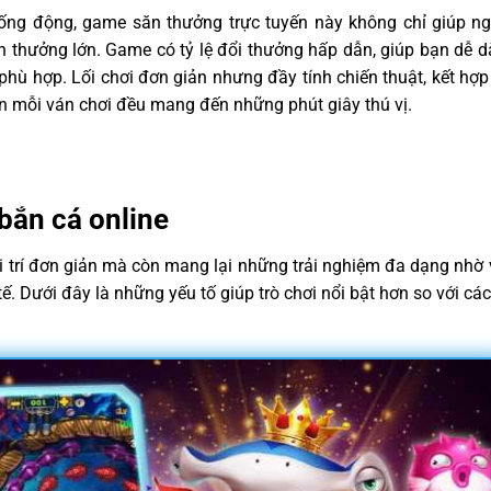
sống động, game săn thưởng trực tuyến này không chỉ giúp n
n thưởng lớn. Game có tỷ lệ đổi thưởng hấp dẫn, giúp bạn dễ 
phù hợp. Lối chơi đơn giản nhưng đầy tính chiến thuật, kết hợp
ến mỗi ván chơi đều mang đến những phút giây thú vị.
bắn cá online
ải trí đơn giản mà còn mang lại những trải nghiệm đa dạng nhờ
ế. Dưới đây là những yếu tố giúp trò chơi nổi bật hơn so với các