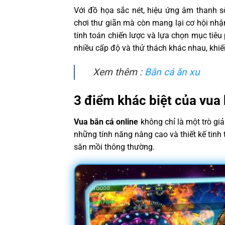
Với đồ họa sắc nét, hiệu ứng âm thanh 
chơi thư giãn mà còn mang lại cơ hội nhậ
tính toán chiến lược và lựa chọn mục tiêu 
nhiều cấp độ và thử thách khác nhau, khi
Xem thêm :
B
ắn cá ăn xu
3 điểm khác biệt của vua 
Vua bắn cá online
không chỉ là một trò gi
những tính năng nâng cao và thiết kế tinh t
săn mồi thông thường.