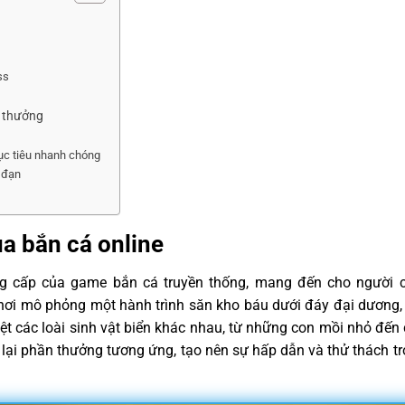
ss
n thưởng
mục tiêu nhanh chóng
m đạn
ua bắn cá online
g cấp của game bắn cá truyền thống, mang đến cho người c
chơi mô phỏng một hành trình săn kho báu dưới đáy đại dương,
diệt các loài sinh vật biển khác nhau, từ những con mồi nhỏ đến
 lại phần thưởng tương ứng, tạo nên sự hấp dẫn và thử thách t