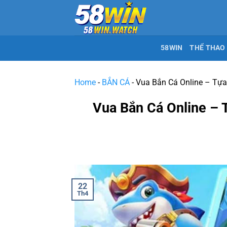
Bỏ
qua
nội
dung
58WIN
THỂ THAO
Home
-
BẮN CÁ
-
Vua Bắn Cá Online – Tự
Vua Bắn Cá Online –
22
Th4