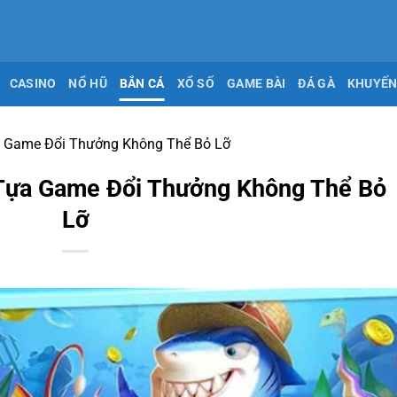
CASINO
NỔ HŨ
BẮN CÁ
XỔ SỐ
GAME BÀI
ĐÁ GÀ
KHUYẾN
a Game Đổi Thưởng Không Thể Bỏ Lỡ
 Tựa Game Đổi Thưởng Không Thể Bỏ
Lỡ