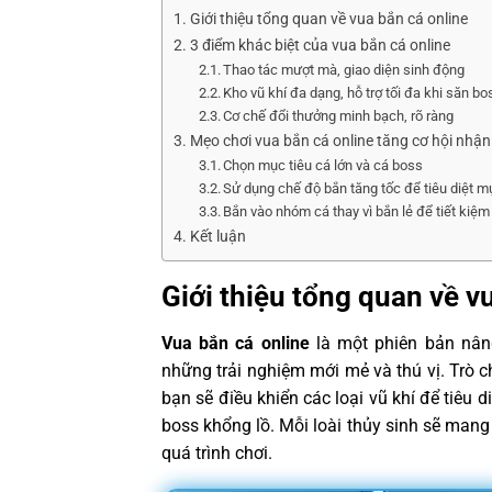
Giới thiệu tổng quan về vua bắn cá online
3 điểm khác biệt của vua bắn cá online
Thao tác mượt mà, giao diện sinh động
Kho vũ khí đa dạng, hỗ trợ tối đa khi săn bo
Cơ chế đổi thưởng minh bạch, rõ ràng
Mẹo chơi vua bắn cá online tăng cơ hội nhậ
Chọn mục tiêu cá lớn và cá boss
Sử dụng chế độ bắn tăng tốc để tiêu diệt 
Bắn vào nhóm cá thay vì bắn lẻ để tiết kiệ
Kết luận
Giới thiệu tổng quan về v
Vua bắn cá online
là một phiên bản nân
những trải nghiệm mới mẻ và thú vị. Trò 
bạn sẽ điều khiển các loại vũ khí để tiêu 
boss khổng lồ. Mỗi loài thủy sinh sẽ mang
quá trình chơi.