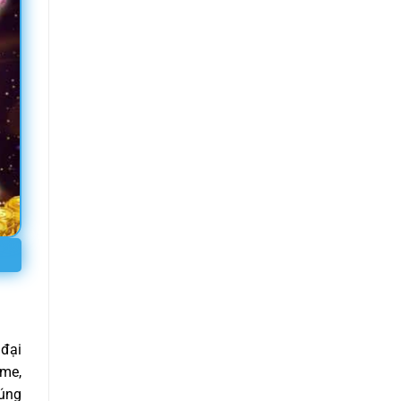
 đại
ame,
súng