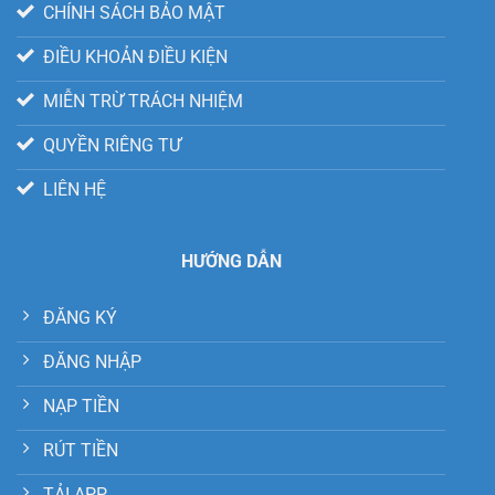
CHÍNH SÁCH BẢO MẬT
ĐIỀU KHOẢN ĐIỀU KIỆN
MIỄN TRỪ TRÁCH NHIỆM
QUYỀN RIÊNG TƯ
LIÊN HỆ
HƯỚNG DẪN
ĐĂNG KÝ
ĐĂNG NHẬP
NẠP TIỀN
RÚT TIỀN
TẢI APP