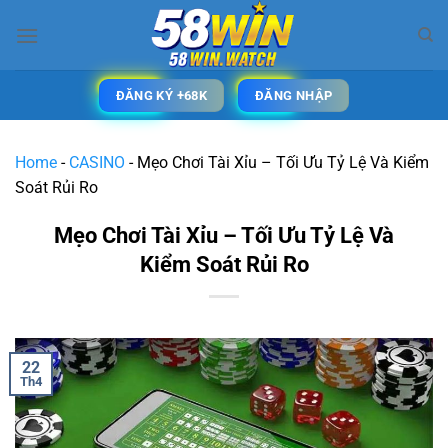
Bỏ
qua
nội
dung
ĐĂNG KÝ +68K
ĐĂNG NHẬP
Home
-
CASINO
-
Mẹo Chơi Tài Xỉu – Tối Ưu Tỷ Lệ Và Kiểm
Soát Rủi Ro
Mẹo Chơi Tài Xỉu – Tối Ưu Tỷ Lệ Và
Kiểm Soát Rủi Ro
22
Th4