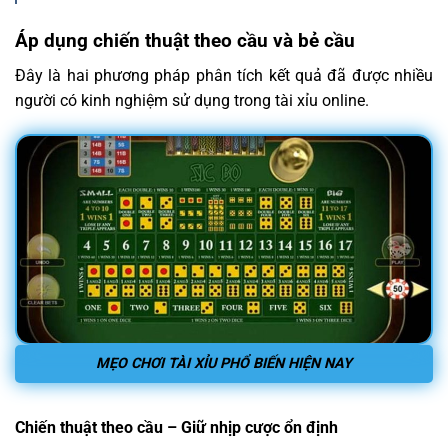
Áp dụng chiến thuật theo cầu và bẻ cầu
Đây là hai phương pháp phân tích kết quả đã được nhiều
người có kinh nghiệm sử dụng trong tài xỉu online.
MẸO CHƠI TÀI XỈU PHỔ BIẾN HIỆN NAY
Chiến thuật theo cầu – Giữ nhịp cược ổn định