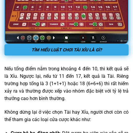
TÌM HIỂU LUẬT CHƠI TÀI XỈU LÀ GÌ?
Nếu tổng điểm nằm trong khoảng 4 đến 10, thì kết quả sẽ
là Xỉu. Ngược lại, nếu từ 11 đến 17, kết quả là Tài. Riêng
trường hợp tổng là 3 (1+1+1) hoặc 18 (6+6+6) thì rất hiếm
xảy ra và thường được xếp vào nhóm đặc biệt với tỷ lệ trả
thưởng cao hơn bình thường.
Không dừng lại ở việc chọn Tài hay Xỉu, người chơi còn có
thể tham gia các loại cửa cược khác như: