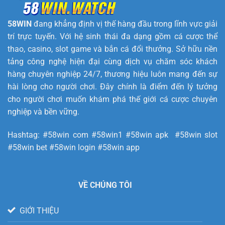
58WIN
đang khẳng định vị thế hàng đầu trong lĩnh vực giải
trí trực tuyến. Với hệ sinh thái đa dạng gồm cá cược thể
thao, casino, slot game và bắn cá đổi thưởng. Sở hữu nền
tảng công nghệ hiện đại cùng dịch vụ chăm sóc khách
hàng chuyên nghiệp 24/7, thương hiệu luôn mang đến sự
hài lòng cho người chơi. Đây chính là điểm đến lý tưởng
cho người chơi muốn khám phá thế giới cá cược chuyên
nghiệp và bền vững.
Hashtag: #58win com #58win1 #58win apk #58win slot
#58win bet #58win login #58win app
VỀ CHÚNG TÔI
GIỚI THIỆU