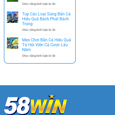
–
Toàn,
ở
Chức năng bình luận bị tắt
Bí
Hiệu
Mẹo
Quyết
Quả
Chơi
Top Các Loại Súng Bắn Cá
Giúp
Tài
Tăng
Hiệu Quả Bách Phát Bách
Xỉu
Tỷ
Trúng
–
Lệ
ở
Chức năng bình luận bị tắt
Tối
Thắng
Top
Ưu
Cao
Các
Tỷ
Mẹo Chơi Bắn Cá Hiệu Quả
Loại
Lệ
Từ Hội Viên Cá Cược Lâu
Súng
Và
Năm
Bắn
Kiểm
ở
Chức năng bình luận bị tắt
Cá
Soát
Mẹo
Hiệu
Rủi
Chơi
Quả
Ro
Bắn
Bách
Cá
Phát
Hiệu
Bách
Quả
Trúng
Từ
Hội
Viên
Cá
Cược
Lâu
Năm