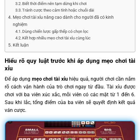
Biết thời điểm nên tạm dừng khi chơi
Tránh cược theo cảm tính hoặc chuỗi dài
Mẹo chơi tài xỉu nâng cao dành cho người đã có kinh
nghiệm
Dùng chiến lược gấp thếp có chọn lọc
Kết hợp nhiều mẹo chơi tài xỉu cùng lúc
Kết luận
Hiểu rõ quy luật trước khi áp dụng mẹo chơi tài
xỉu
Để áp dụng
mẹo chơi tài xỉu
hiệu quả, người chơi cần nắm
rõ cách vận hành của trò chơi ngay từ đầu. Tài xỉu được
chơi với ba viên xúc xắc, mỗi viên có các mặt từ 1 đến 6.
Sau khi lắc, tổng điểm của ba viên sẽ quyết định kết quả
ván cược.