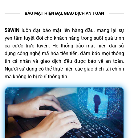
BẢO MẬT HIỆN ĐẠI, GIAO DỊCH AN TOÀN
58WIN
luôn đặt bảo mật lên hàng đầu, mang lại sự
yên tâm tuyệt đối cho khách hàng trong suốt quá trình
cá cược trực tuyến. Hệ thống bảo mật hiện đại sử
dụng công nghệ mã hóa tiên tiến, đảm bảo mọi thông
tin cá nhân và giao dịch đều được bảo vệ an toàn.
Người sử dụng có thể thực hiện các giao dịch tài chính
mà không lo bị rò rỉ thông tin.