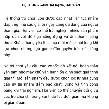
HỆ THỐNG GAME ĐA DẠNG, HẤP DẪN
Hệ thống trò chơi luôn được cập nhật liên tục nhằm
đáp ứng nhu cầu giải trí ngày càng đa dạng của người
tham gia. Hội viên có thể trải nghiệm nhiều sản phẩm
hấp dẫn với đồ họa sống động và âm thanh sống
thực. Khách hàng yêu thích sự mới mẻ sẽ hài lòng khi
lựa chọn những tựa game độc quyền trên nền tảng
này.
Người chơi yêu cầu cao về tốc độ kết nối hoàn toàn
yên tâm nhờ máy chủ vận hành ổn định suốt quá trình
giải trí. Mỗi sản phẩm đều được chọn lọc từ nhà cung
cấp uy tín nhằm đảm bảo chất lượng và tính công
bằng khi trải nghiệm. Hội viên có thể chuyển đổi giữa
các trò chơi chỉ trong vài thao tác đơn giản mà không
bị gián đoạn.