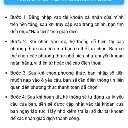
Bước 1: Đăng nhập vào tài khoản cá nhân của mình
trên nền tảng, sau khi truy cập vào trang chính, bạn tìm
đến mục “Nạp tiền” trên giao diện.
Bước 2: Khi nhấn vào đó, hệ thống sẽ hiển thị các
phương thức nạp tiền mà bạn có thể lựa chọn. Bạn có
thể chọn các phương thức phổ biến như chuyển khoản
ngân hàng, ví điện tử hoặc thẻ cào điện thoại.
Bước 3: Sau khi chọn phương thức, bạn nhập số tiền
muốn nạp vào ô yêu cầu, bạn sẽ cần điền thông tin liên
quan đến phương thức thanh toán đã chọn.
Bước 4: Sau khi hoàn tất, hệ thống sẽ tự động xử lý yêu
cầu của bạn, tiền sẽ được cập nhật vào tài khoản của
bạn ngay lập tức. Hãy nhớ kiểm tra lại số dư tài khoản
để xác nhận giao dịch thành công.