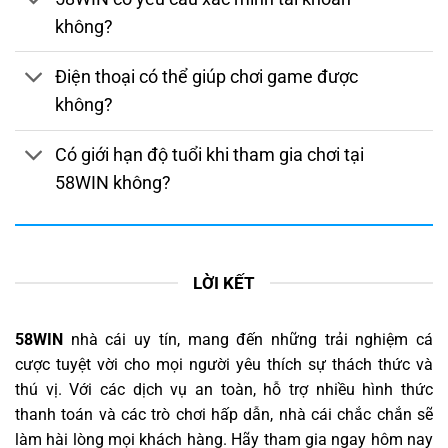
không?
Điện thoại có thể giúp chơi game được
không?
Có giới hạn độ tuổi khi tham gia chơi tại
58WIN không?
LỜI KẾT
58WIN
nhà cái uy tín, mang đến những trải nghiệm cá
cược tuyệt vời cho mọi người yêu thích sự thách thức và
thú vị. Với các dịch vụ an toàn, hỗ trợ nhiều hình thức
thanh toán và các trò chơi hấp dẫn, nhà cái chắc chắn sẽ
làm hài lòng mọi khách hàng. Hãy tham gia ngay hôm nay