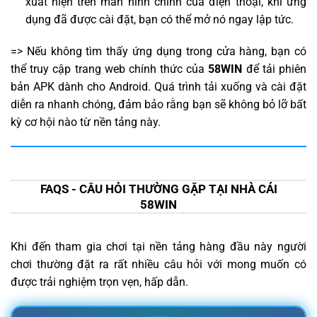
xuất hiện trên màn hình chính của điện thoại, khi ứng
dụng đã được cài đặt, bạn có thể mở nó ngay lập tức.
=> Nếu không tìm thấy ứng dụng trong cửa hàng, bạn có
thể truy cập trang web chính thức của
58WIN
để tải phiên
bản APK dành cho Android. Quá trình tải xuống và cài đặt
diễn ra nhanh chóng, đảm bảo rằng bạn sẽ không bỏ lỡ bất
kỳ cơ hội nào từ nền tảng này.
FAQS - CÂU HỎI THƯỜNG GẶP TẠI NHÀ CÁI
58WIN
Khi đến tham gia chơi tại nền tảng hàng đầu này người
chơi thường đặt ra rất nhiều câu hỏi với mong muốn có
được trải nghiệm trọn vẹn, hấp dẫn.