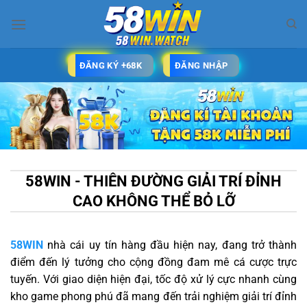
Bỏ
qua
nội
dung
ĐĂNG KÝ +68K
ĐĂNG NHẬP
58WIN - THIÊN ĐƯỜNG GIẢI TRÍ ĐỈNH
CAO KHÔNG THỂ BỎ LỠ
58WIN
nhà cái uy tín hàng đầu hiện nay, đang trở thành
điểm đến lý tưởng cho cộng đồng đam mê cá cược trực
tuyến. Với giao diện hiện đại, tốc độ xử lý cực nhanh cùng
kho game phong phú đã mang đến trải nghiệm giải trí đỉnh