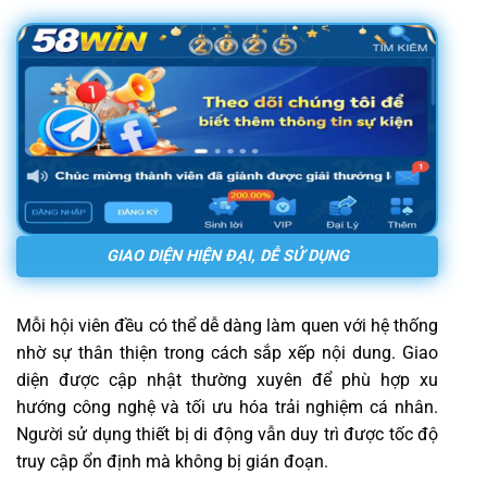
GIAO DIỆN HIỆN ĐẠI, DỄ SỬ DỤNG
Mỗi hội viên đều có thể dễ dàng làm quen với hệ thống
nhờ sự thân thiện trong cách sắp xếp nội dung. Giao
diện được cập nhật thường xuyên để phù hợp xu
hướng công nghệ và tối ưu hóa trải nghiệm cá nhân.
Người sử dụng thiết bị di động vẫn duy trì được tốc độ
truy cập ổn định mà không bị gián đoạn.