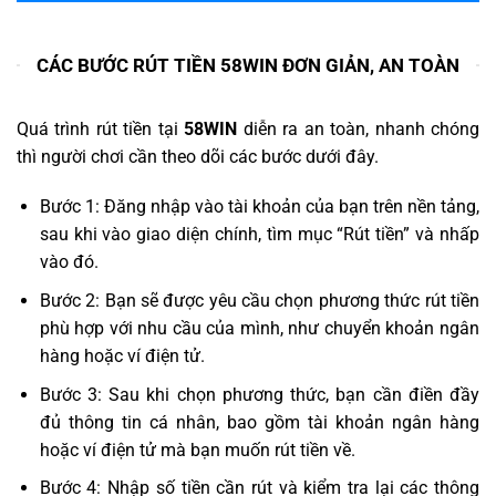
CÁC BƯỚC RÚT TIỀN 58WIN ĐƠN GIẢN, AN TOÀN
Quá trình rút tiền tại
58WIN
diễn ra an toàn, nhanh chóng
thì người chơi cần theo dõi các bước dưới đây.
Bước 1: Đăng nhập vào tài khoản của bạn trên nền tảng,
sau khi vào giao diện chính, tìm mục “Rút tiền” và nhấp
vào đó.
Bước 2: Bạn sẽ được yêu cầu chọn phương thức rút tiền
phù hợp với nhu cầu của mình, như chuyển khoản ngân
hàng hoặc ví điện tử.
Bước 3: Sau khi chọn phương thức, bạn cần điền đầy
đủ thông tin cá nhân, bao gồm tài khoản ngân hàng
hoặc ví điện tử mà bạn muốn rút tiền về.
Bước 4: Nhập số tiền cần rút và kiểm tra lại các thông