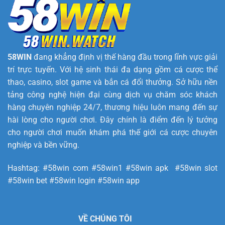
Cá
Cược
Lâu
Năm
58WIN
đang khẳng định vị thế hàng đầu trong lĩnh vực giải
trí trực tuyến. Với hệ sinh thái đa dạng gồm cá cược thể
thao, casino, slot game và bắn cá đổi thưởng. Sở hữu nền
tảng công nghệ hiện đại cùng dịch vụ chăm sóc khách
hàng chuyên nghiệp 24/7, thương hiệu luôn mang đến sự
hài lòng cho người chơi. Đây chính là điểm đến lý tưởng
cho người chơi muốn khám phá thế giới cá cược chuyên
nghiệp và bền vững.
Hashtag: #58win com #58win1 #58win apk #58win slot
#58win bet #58win login #58win app
VỀ CHÚNG TÔI