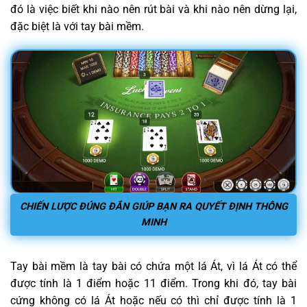
đó là việc biết khi nào nên rút bài và khi nào nên dừng lại,
đặc biệt là với tay bài mềm.
CHIẾN LƯỢC ĐÚNG ĐẮN GIÚP BẠN RA QUYẾT ĐỊNH THÔNG
MINH
Tay bài mềm là tay bài có chứa một lá Át, vì lá Át có thể
được tính là 1 điểm hoặc 11 điểm. Trong khi đó, tay bài
cứng không có lá Át hoặc nếu có thì chỉ được tính là 1