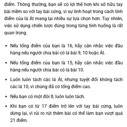
điểm. Thông thường, bạn sẽ có lợi thế hơn khi sở hữu tay
bài mềm so với tay bài cứng, vì sự linh hoạt trong cách tính
điểm của lá Át mang lại nhiều sự lựa chọn hơn. Tuy nhiên,
việc sử dụng chiến lược đúng trong từng tình huống là rất
quan trọng.
Nếu tổng điểm của bạn là 16, hãy cân nhắc việc đầu
hàng nếu người chia bài có lá bài 9, 10 hoặc Át.
Nếu tổng điểm của bạn là 15, hãy cân nhắc việc đầu
hàng nếu người chia bài có lá bài 10.
Luôn luôn tách các lá Át, nhưng tuyệt đối không tách
các lá 10, vì chúng đã có tổng điểm cao.
Nếu bạn có một đôi 8, luôn luôn tách.
Khi bạn có từ 17 điểm trở lên với tay bài cứng, luôn
dừng lại, vì rủi ro rút thêm bài có thể làm bạn vượt quá
21 điểm.