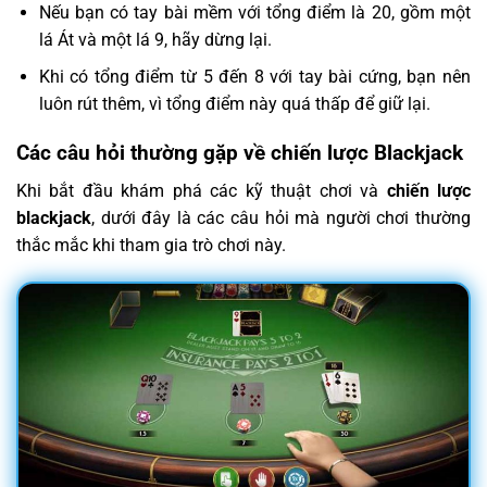
Nếu bạn có tay bài mềm với tổng điểm là 20, gồm một
lá Át và một lá 9, hãy dừng lại.
Khi có tổng điểm từ 5 đến 8 với tay bài cứng, bạn nên
luôn rút thêm, vì tổng điểm này quá thấp để giữ lại.
Các câu hỏi thường gặp về chiến lược Blackjack
Khi bắt đầu khám phá các kỹ thuật chơi và
chiến lược
blackjack
, dưới đây là các câu hỏi mà người chơi thường
thắc mắc khi tham gia trò chơi này.