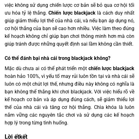
việc không sử dụng chiến lược cơ bản sẽ bỏ qua cơ hội tối
ưu hóa tỷ lệ thắng.
Chiến lược blackjack
là cách duy nhất
giúp giảm thiểu lợi thế của nhà cái, và nếu bạn áp dụng nó,
cơ hội thắng của bạn sẽ cao hơn nhiều. Việc làm theo đúng
kế hoạch không chỉ giúp bạn chơi thông minh hơn mà còn
giúp tránh được những quyết định sai lầm không cần thiết.
Có thể đánh bại nhà cái trong blackjack không?
Mặc dù chưa ai có thể phát triển một
chiến lược blackjack
hoàn hảo 100%, vì yếu tố may rủi luôn tồn tại và nhà cái sẽ
luôn có một chút lợi thế, nhưng điều này không có nghĩa là
bạn không thể thắng khi chơi blackjack. Với việc hiểu rõ về
kế hoạch cơ bản và áp dụng đúng cách, sẽ giảm thiểu lợi
thế của nhà cái và tăng cơ hội thắng. Chìa khóa là luôn
nắm vững các nguyên tắc chơi và sử dụng các kế hoạch
hợp lý trong từng tình huống.
Lời ếtkết