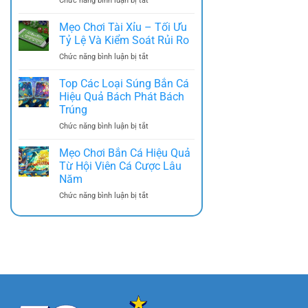
Chức năng bình luận bị tắt
Quyết
Của
Chiến
Tham
Bạn
Lược
Gia
Mẹo Chơi Tài Xỉu – Tối Ưu
Blackjack
An
Tỷ Lệ Và Kiểm Soát Rủi Ro
–
Toàn,
ở
Chức năng bình luận bị tắt
Bí
Hiệu
Mẹo
Quyết
Quả
Chơi
Top Các Loại Súng Bắn Cá
Giúp
Tài
Tăng
Hiệu Quả Bách Phát Bách
Xỉu
Tỷ
Trúng
–
Lệ
ở
Chức năng bình luận bị tắt
Tối
Thắng
Top
Ưu
Cao
Các
Tỷ
Mẹo Chơi Bắn Cá Hiệu Quả
Loại
Lệ
Từ Hội Viên Cá Cược Lâu
Súng
Và
Năm
Bắn
Kiểm
ở
Chức năng bình luận bị tắt
Cá
Soát
Mẹo
Hiệu
Rủi
Chơi
Quả
Ro
Bắn
Bách
Cá
Phát
Hiệu
Bách
Quả
Trúng
Từ
Hội
Viên