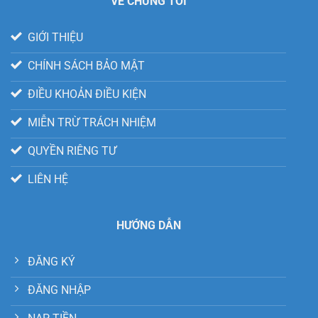
VỀ CHÚNG TÔI
GIỚI THIỆU
CHÍNH SÁCH BẢO MẬT
ĐIỀU KHOẢN ĐIỀU KIỆN
MIỄN TRỪ TRÁCH NHIỆM
QUYỀN RIÊNG TƯ
LIÊN HỆ
HƯỚNG DẪN
ĐĂNG KÝ
ĐĂNG NHẬP