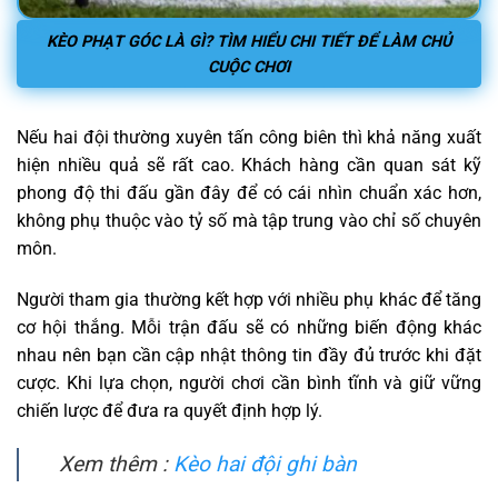
KÈO PHẠT GÓC LÀ GÌ? TÌM HIỂU CHI TIẾT ĐỂ LÀM CHỦ
CUỘC CHƠI
Nếu hai đội thường xuyên tấn công biên thì khả năng xuất
hiện nhiều quả sẽ rất cao. Khách hàng cần quan sát kỹ
phong độ thi đấu gần đây để có cái nhìn chuẩn xác hơn,
không phụ thuộc vào tỷ số mà tập trung vào chỉ số chuyên
môn.
Người tham gia thường kết hợp với nhiều phụ khác để tăng
cơ hội thắng. Mỗi trận đấu sẽ có những biến động khác
nhau nên bạn cần cập nhật thông tin đầy đủ trước khi đặt
cược. Khi lựa chọn, người chơi cần bình tĩnh và giữ vững
chiến lược để đưa ra quyết định hợp lý.
Xem thêm :
Kèo hai đội ghi bàn