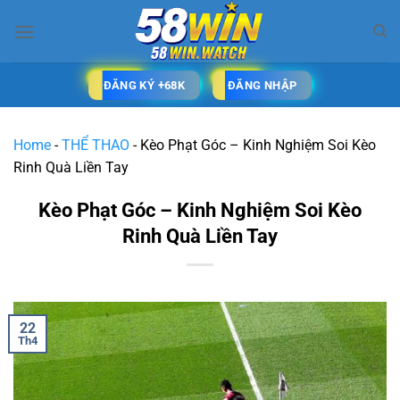
Bỏ
qua
nội
dung
ĐĂNG KÝ +68K
ĐĂNG NHẬP
Home
-
THỂ THAO
-
Kèo Phạt Góc – Kinh Nghiệm Soi Kèo
Rinh Quà Liền Tay
Kèo Phạt Góc – Kinh Nghiệm Soi Kèo
Rinh Quà Liền Tay
22
Th4