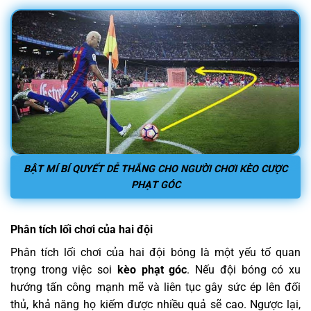
BẬT MÍ BÍ QUYẾT DỄ THẮNG CHO NGƯỜI CHƠI KÈO CƯỢC
PHẠT GÓC
Phân tích lối chơi của hai đội
Phân tích lối chơi của hai đội bóng là một yếu tố quan
trọng trong việc soi
kèo phạt góc
. Nếu đội bóng có xu
hướng tấn công mạnh mẽ và liên tục gây sức ép lên đối
thủ, khả năng họ kiếm được nhiều quả sẽ cao. Ngược lại,