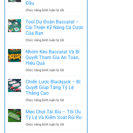
Đá
Đầu
–
ở
Chức năng bình luận bị tắt
Bí
Bí
Quyết
Quyết
Bắt
Tool Dự Đoán Baccarat –
Bắt
Kèo
Cải Thiện Kỹ Năng Cá Cược
Kèo
Hiệu
Của Bạn
Hai
Quả
ở
Chức năng bình luận bị tắt
Đội
Từ
Tool
Ghi
Cao
Dự
Bàn
Thủ
Nhóm Kéo Baccarat Và Bí
Đoán
Cho
Quyết Tham Gia An Toàn,
Baccarat
Người
Hiệu Quả
–
Mới
ở
Chức năng bình luận bị tắt
Cải
Bắt
Nhóm
Thiện
Đầu
Kéo
Kỹ
Chiến Lược Blackjack – Bí
Baccarat
Năng
Quyết Giúp Tăng Tỷ Lệ
Và
Cá
Thắng Cao
Bí
Cược
ở
Chức năng bình luận bị tắt
Quyết
Của
Chiến
Tham
Bạn
Lược
Gia
Mẹo Chơi Tài Xỉu – Tối Ưu
Blackjack
An
Tỷ Lệ Và Kiểm Soát Rủi Ro
–
Toàn,
ở
Chức năng bình luận bị tắt
Bí
Hiệu
Mẹo
Quyết
Quả