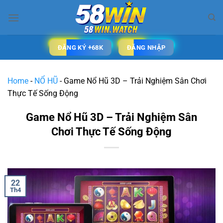
Bỏ
qua
nội
dung
ĐĂNG KÝ +68K
ĐĂNG NHẬP
Home
-
NỔ HŨ
-
Game Nổ Hũ 3D – Trải Nghiệm Sân Chơi
Thực Tế Sống Động
Game Nổ Hũ 3D – Trải Nghiệm Sân
Chơi Thực Tế Sống Động
22
Th4